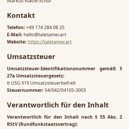
Markus Klatte-Schür
Kontakt
Telefon:
+49 174 284 08 25
E-Mail:
hello@taletamer.art
Website:
https://taletamer.art
Umsatzsteuer
Umsatzsteuer-Identifikationsnummer gemäß §
27a Umsatzsteuergesetz:
lt USG §19 Umsatzsteuerbefreit
Steuernummer:
54/042/04105-3003
Verantwortlich für den Inhalt
Verantwortlich für den Inhalt nach § 55 Abs. 2
RStV (Rundfunkstaatsvertrag):