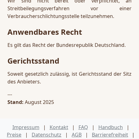
Wir sind nicht bereit oder verpflichtet, an
Streitbeilegungsverfahren vor einer
Verbraucherschlichtungsstelle teilzunehmen.
Anwendbares Recht
Es gilt das Recht der Bundesrepublik Deutschland.
Gerichtsstand
Soweit gesetzlich zulässig, ist Gerichtsstand der Sitz
des Anbieters.
---
Stand:
August 2025
Impressum
|
Kontakt
|
FAQ
|
Handbuch
|
Preise
|
Datenschutz
|
AGB
|
Barrierefreiheit
|