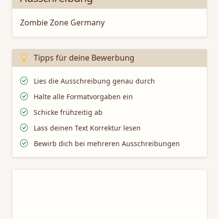
Zombie Zone Germany
Tipps für deine Bewerbung
Lies die Ausschreibung genau durch
Halte alle Formatvorgaben ein
Schicke frühzeitig ab
Lass deinen Text Korrektur lesen
Bewirb dich bei mehreren Ausschreibungen
Mit TaleTamer schreiben
Nutze unsere professionellen Schreibtools für deine
Bewerbung bei dieser Ausschreibung.