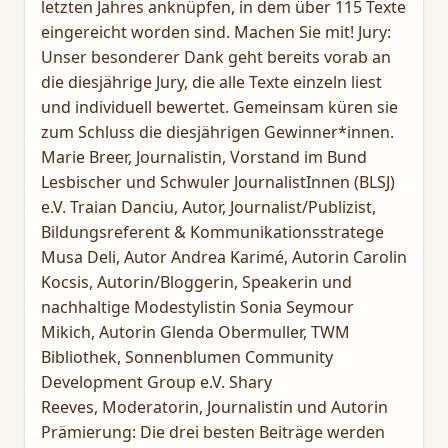
letzten Jahres anknüpfen, in dem über 115 Texte
eingereicht worden sind. Machen Sie mit! Jury:
Unser besonderer Dank geht bereits vorab an
die diesjährige Jury, die alle Texte einzeln liest
und individuell bewertet. Gemeinsam küren sie
zum Schluss die diesjährigen Gewinner*innen.
Marie Breer, Journalistin, Vorstand im Bund
Lesbischer und Schwuler JournalistInnen (BLSJ)
e.V. Traian Danciu, Autor, Journalist/Publizist,
Bildungsreferent & Kommunikationsstratege
Musa Deli, Autor Andrea Karimé, Autorin Carolin
Kocsis, Autorin/Bloggerin, Speakerin und
nachhaltige Modestylistin Sonia Seymour
Mikich, Autorin Glenda Obermuller, TWM
Bibliothek, Sonnenblumen Community
Development Group e.V. Shary
Reeves, Moderatorin, Journalistin und Autorin
Prämierung: Die drei besten Beiträge werden