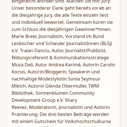
eingereicht worden sind. Machen Sie mit! Jury:
Unser besonderer Dank geht bereits vorab an
die diesjährige Jury, die alle Texte einzeln liest
und individuell bewertet. Gemeinsam küren sie
zum Schluss die diesjährigen Gewinner*innen.
Marie Breer, Journalistin, Vorstand im Bund
Lesbischer und Schwuler JournalistInnen (BLSJ)
e.V. Traian Danciu, Autor, Journalist/Publizist,
Bildungsreferent & Kommunikationsstratege
Musa Deli, Autor Andrea Karimé, Autorin Carolin
Kocsis, Autorin/Bloggerin, Speakerin und
nachhaltige Modestylistin Sonia Seymour
Mikich, Autorin Glenda Obermuller, TWM
Bibliothek, Sonnenblumen Community
Development Group e.V. Shary
Reeves, Moderatorin, Journalistin und Autorin
Prämierung: Die drei besten Beiträge werden
mit einem Gutschein für Volkshochschulkurse