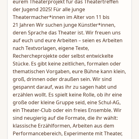
eurem Theaterprojekt für das Theatertreffen
der Jugend 2025! Für alle junge
Theatermacher*innen im Alter von 11 bis
21 Jahren Wir suchen junge Künstler*innen,
deren Sprache das Theater ist. Wir freuen uns
auf euch und eure Arbeiten – seien es Arbeiten
nach Textvorlagen, eigene Texte,
Rechercheprojekte oder selbst entwickelte
Stücke. Es gibt keine zeitlichen, formalen oder
thematischen Vorgaben, eure Bühne kann klein,
groß, drinnen oder draußen sein. Wir sind
gespannt darauf, was ihr zu sagen habt und
erzählen wollt. Es spielt keine Rolle, ob ihr eine
große oder kleine Gruppe seid, eine Schul-AG,
ein Theater-Club oder ein freies Ensemble. Wir
sind neugierig auf die Formate, die ihr wählt:
klassische Erzählformen, Arbeiten aus dem
Performancebereich, Experimente mit Theater,