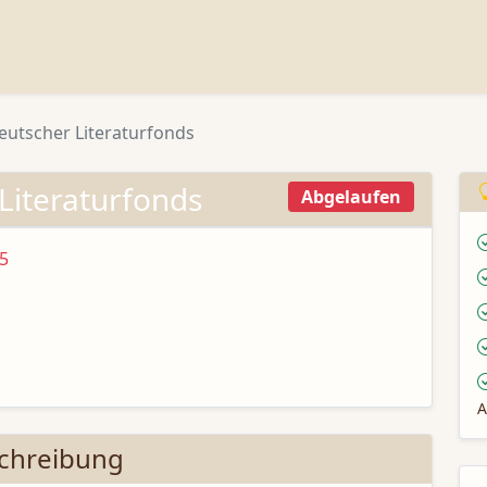
Deutscher Literaturfonds
 Literaturfonds
Abgelaufen
5
A
chreibung