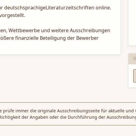
ür deutschsprachigeLiteraturzeitschriften online.
N
vorgestellt.
endien, Wettbewerbe und weitere Ausschreibungen
rößere finanzielle Beteiligung der Bewerber
 prüfe immer die originale Ausschreibungsseite für aktuelle und 
Richtigkeit der Angaben oder die Durchführung der Ausschreibun