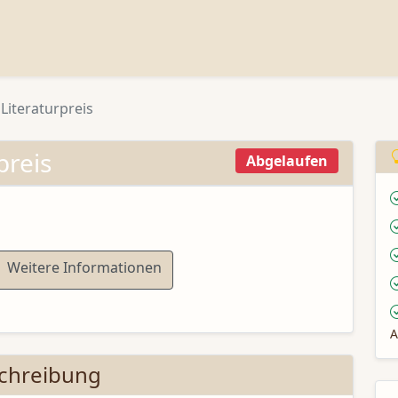
Literaturpreis
preis
Abgelaufen
Weitere Informationen
A
chreibung