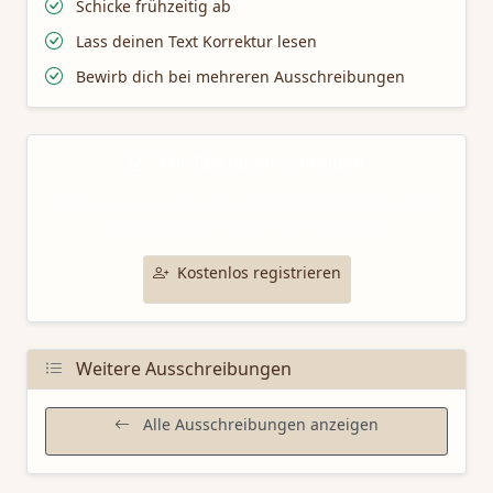
Schicke frühzeitig ab
Lass deinen Text Korrektur lesen
Bewirb dich bei mehreren Ausschreibungen
Mit TaleTamer schreiben
Nutze unsere professionellen Schreibtools für deine
Bewerbung bei dieser Ausschreibung.
Kostenlos registrieren
Weitere Ausschreibungen
Alle Ausschreibungen anzeigen