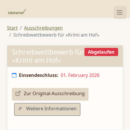
Start
Ausschreibungen
Schreibwettbewerb für »Krimi am Hof«
Schreibwettbewerb für
Abgelaufen
»Krimi am Hof«
Einsendeschluss:
01. February 2026
Zur Original-Ausschreibung
Weitere Informationen