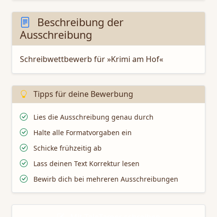
Beschreibung der
Ausschreibung
Schreibwettbewerb für »Krimi am Hof«
Tipps für deine Bewerbung
Lies die Ausschreibung genau durch
Halte alle Formatvorgaben ein
Schicke frühzeitig ab
Lass deinen Text Korrektur lesen
Bewirb dich bei mehreren Ausschreibungen