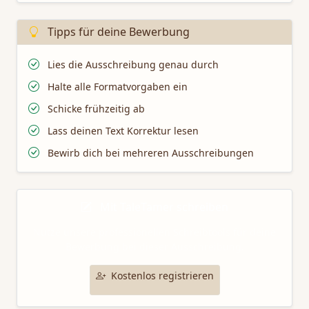
Tipps für deine Bewerbung
Lies die Ausschreibung genau durch
Halte alle Formatvorgaben ein
Schicke frühzeitig ab
Lass deinen Text Korrektur lesen
Bewirb dich bei mehreren Ausschreibungen
Mit TaleTamer schreiben
Nutze unsere professionellen Schreibtools für deine
Bewerbung bei dieser Ausschreibung.
Kostenlos registrieren