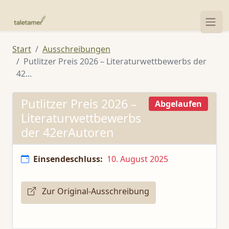
Start
Ausschreibungen
Putlitzer Preis 2026 – Literaturwettbewerbs der
42...
Putlitzer Preis 2026 –
Abgelaufen
Literaturwettbewerbs
der 42erAutoren
Einsendeschluss:
10. August 2025
Zur Original-Ausschreibung