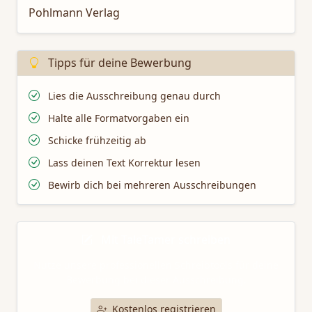
Pohlmann Verlag
Tipps für deine Bewerbung
Lies die Ausschreibung genau durch
Halte alle Formatvorgaben ein
Schicke frühzeitig ab
Lass deinen Text Korrektur lesen
Bewirb dich bei mehreren Ausschreibungen
Mit TaleTamer schreiben
Nutze unsere professionellen Schreibtools für deine
Bewerbung bei dieser Ausschreibung.
Kostenlos registrieren