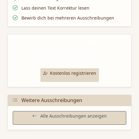
Lass deinen Text Korrektur lesen
Bewirb dich bei mehreren Ausschreibungen
Mit TaleTamer schreiben
Nutze unsere professionellen Schreibtools für deine
Bewerbung bei dieser Ausschreibung.
Kostenlos registrieren
Weitere Ausschreibungen
Alle Ausschreibungen anzeigen