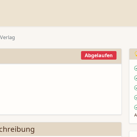
Verlag
Abgelaufen
A
chreibung