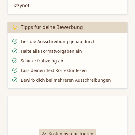
lizzynet
Tipps für deine Bewerbung
Lies die Ausschreibung genau durch
Halte alle Formatvorgaben ein
Schicke frühzeitig ab
Lass deinen Text Korrektur lesen
Bewirb dich bei mehreren Ausschreibungen
Mit TaleTamer schreiben
Nutze unsere professionellen Schreibtools für deine
Bewerbung bei dieser Ausschreibung.
Kostenlos registrieren