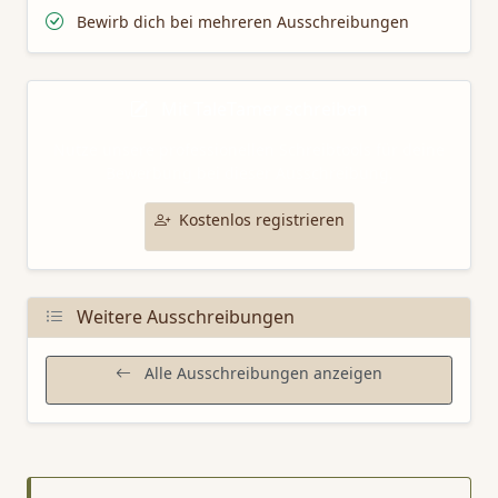
Bewirb dich bei mehreren Ausschreibungen
Mit TaleTamer schreiben
Nutze unsere professionellen Schreibtools für deine
Bewerbung bei dieser Ausschreibung.
Kostenlos registrieren
Weitere Ausschreibungen
Alle Ausschreibungen anzeigen