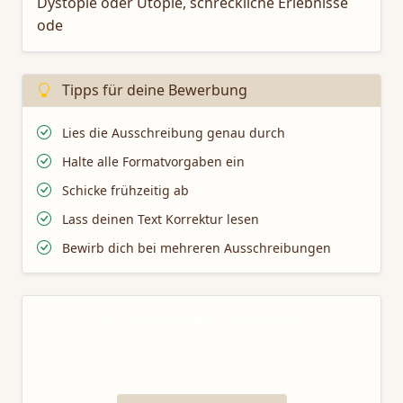
Dystopie oder Utopie, schreckliche Erlebnisse
ode
Tipps für deine Bewerbung
Lies die Ausschreibung genau durch
Halte alle Formatvorgaben ein
Schicke frühzeitig ab
Lass deinen Text Korrektur lesen
Bewirb dich bei mehreren Ausschreibungen
Mit TaleTamer schreiben
Nutze unsere professionellen Schreibtools für deine
Bewerbung bei dieser Ausschreibung.