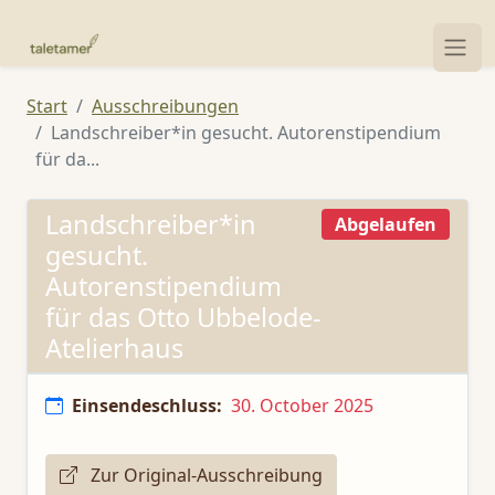
Start
Ausschreibungen
Landschreiber*in gesucht. Autorenstipendium
für da...
Landschreiber*in
Abgelaufen
gesucht.
Autorenstipendium
für das Otto Ubbelode-
Atelierhaus
Einsendeschluss:
30. October 2025
Zur Original-Ausschreibung