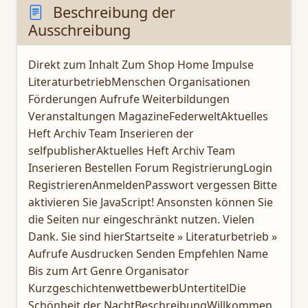
Beschreibung der
Ausschreibung
Direkt zum Inhalt Zum Shop Home Impulse
LiteraturbetriebMenschen Organisationen
Förderungen Aufrufe Weiterbildungen
Veranstaltungen MagazineFederweltAktuelles
Heft Archiv Team Inserieren der
selfpublisherAktuelles Heft Archiv Team
Inserieren Bestellen Forum RegistrierungLogin
RegistrierenAnmeldenPasswort vergessen Bitte
aktivieren Sie JavaScript! Ansonsten können Sie
die Seiten nur eingeschränkt nutzen. Vielen
Dank. Sie sind hierStartseite » Literaturbetrieb »
Aufrufe Ausdrucken Senden Empfehlen Name
Bis zum Art Genre Organisator
KurzgeschichtenwettbewerbUntertitelDie
Schönheit der NachtBeschreibungWillkommen