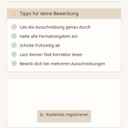
Tipps für deine Bewerbung
Lies die Ausschreibung genau durch
Halte alle Formatvorgaben ein
Schicke frühzeitig ab
Lass deinen Text Korrektur lesen
Bewirb dich bei mehreren Ausschreibungen
Mit TaleTamer schreiben
Nutze unsere professionellen Schreibtools für deine
Bewerbung bei dieser Ausschreibung.
Kostenlos registrieren