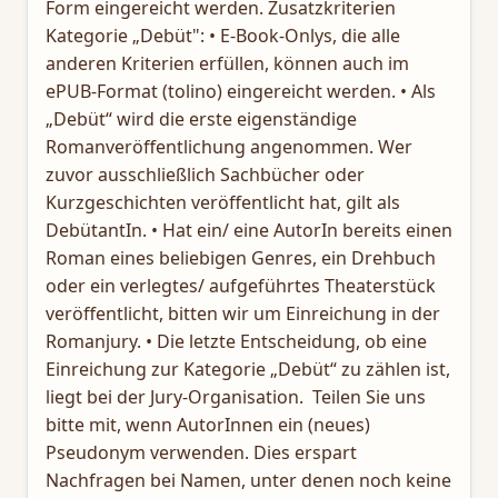
Form eingereicht werden. Zusatzkriterien
Kategorie „Debüt": • E-Book-Onlys, die alle
anderen Kriterien erfüllen, können auch im
ePUB-Format (tolino) eingereicht werden. • Als
„Debüt“ wird die erste eigenständige
Romanveröffentlichung angenommen. Wer
zuvor ausschließlich Sachbücher oder
Kurzgeschichten veröffentlicht hat, gilt als
DebütantIn. • Hat ein/ eine AutorIn bereits einen
Roman eines beliebigen Genres, ein Drehbuch
oder ein verlegtes/ aufgeführtes Theaterstück
veröffentlicht, bitten wir um Einreichung in der
Romanjury. • Die letzte Entscheidung, ob eine
Einreichung zur Kategorie „Debüt“ zu zählen ist,
liegt bei der Jury-Organisation. Teilen Sie uns
bitte mit, wenn AutorInnen ein (neues)
Pseudonym verwenden. Dies erspart
Nachfragen bei Namen, unter denen noch keine