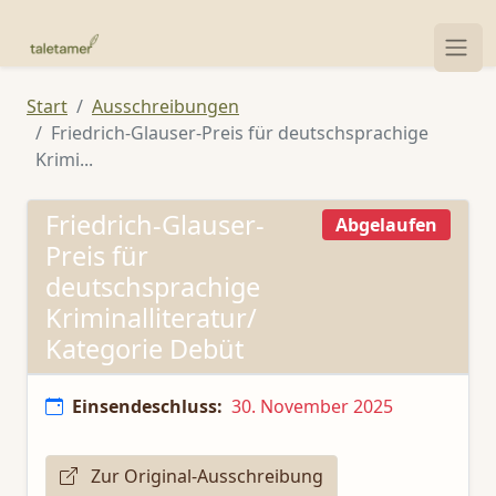
Start
Ausschreibungen
Friedrich-Glauser-Preis für deutschsprachige
Krimi...
Friedrich-Glauser-
Abgelaufen
Preis für
deutschsprachige
Kriminalliteratur/
Kategorie Debüt
Einsendeschluss:
30. November 2025
Zur Original-Ausschreibung