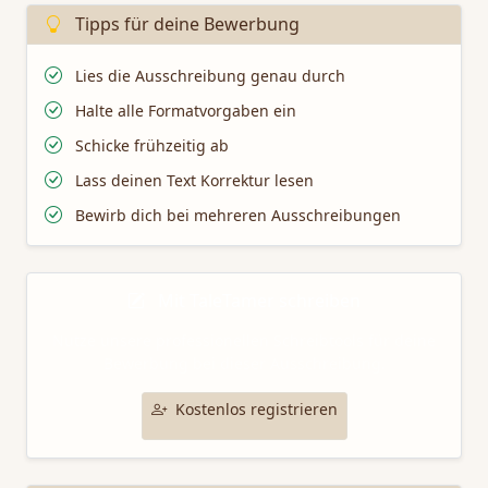
Tipps für deine Bewerbung
Lies die Ausschreibung genau durch
Halte alle Formatvorgaben ein
Schicke frühzeitig ab
Lass deinen Text Korrektur lesen
Bewirb dich bei mehreren Ausschreibungen
Mit TaleTamer schreiben
Nutze unsere professionellen Schreibtools für deine
Bewerbung bei dieser Ausschreibung.
Kostenlos registrieren