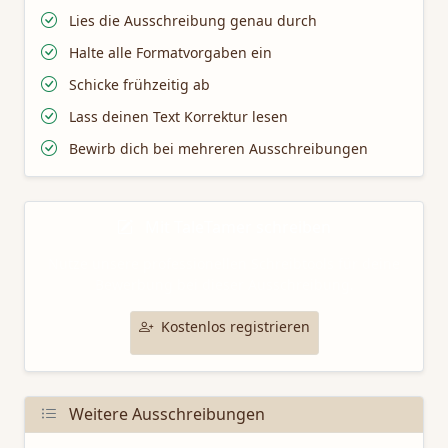
Lies die Ausschreibung genau durch
Halte alle Formatvorgaben ein
Schicke frühzeitig ab
Lass deinen Text Korrektur lesen
Bewirb dich bei mehreren Ausschreibungen
Mit TaleTamer schreiben
Nutze unsere professionellen Schreibtools für deine
Bewerbung bei dieser Ausschreibung.
Kostenlos registrieren
Weitere Ausschreibungen