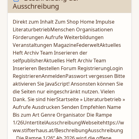
Ausschreibung
Direkt zum Inhalt Zum Shop Home Impulse
LiteraturbetriebMenschen Organisationen
Förderungen Aufrufe Weiterbildungen
Veranstaltungen MagazineFederweltAktuelles
Heft Archiv Team Inserieren der
selfpublisherAktuelles Heft Archiv Team
Inserieren Bestellen Forum RegistrierungLogin
RegistrierenAnmeldenPasswort vergessen Bitte
aktivieren Sie JavaScript! Ansonsten können Sie
die Seiten nur eingeschränkt nutzen. Vielen
Dank. Sie sind hierStartseite » Literaturbetrieb »
Aufrufe Ausdrucken Senden Empfehlen Name
Bis zum Art Genre Organisator Die Rampe
1/26UntertitelAusschreibungWebseitehttps://w
ww.stifterhaus.at/BeschreibungAusschreibung
„Die Rampe 1/26“ Ab 2026 wird die offene