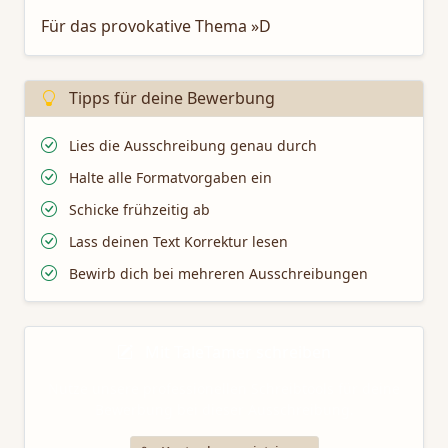
Für das provokative Thema »D
Tipps für deine Bewerbung
Lies die Ausschreibung genau durch
Halte alle Formatvorgaben ein
Schicke frühzeitig ab
Lass deinen Text Korrektur lesen
Bewirb dich bei mehreren Ausschreibungen
Mit TaleTamer schreiben
Nutze unsere professionellen Schreibtools für deine
Bewerbung bei dieser Ausschreibung.