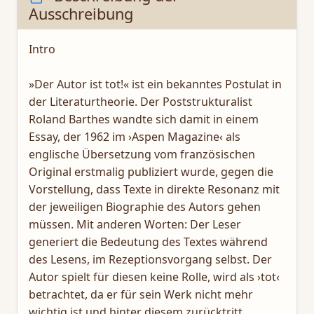
Ausschreibung
Intro
»Der Autor ist tot!« ist ein bekanntes Postulat in
der Literaturtheorie. Der Poststrukturalist
Roland Barthes wandte sich damit in einem
Essay, der 1962 im ›Aspen Magazine‹ als
englische Übersetzung vom französischen
Original erstmalig publiziert wurde, gegen die
Vorstellung, dass Texte in direkte Resonanz mit
der jeweiligen Biographie des Autors gehen
müssen. Mit anderen Worten: Der Leser
generiert die Bedeutung des Textes während
des Lesens, im Rezeptionsvorgang selbst. Der
Autor spielt für diesen keine Rolle, wird als ›tot‹
betrachtet, da er für sein Werk nicht mehr
wichtig ist und hinter diesem zurücktritt.