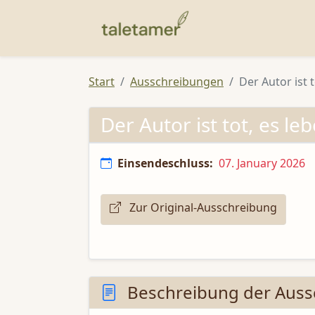
Start
Ausschreibungen
Der Autor ist 
Der Autor ist tot, es le
Einsendeschluss:
07. January 2026
Zur Original-Ausschreibung
Beschreibung der Auss