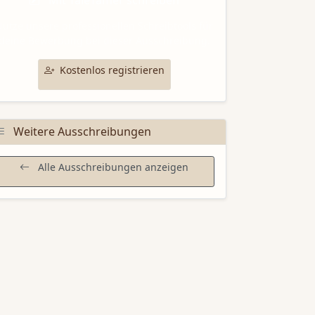
Mit TaleTamer schreiben
utze unsere professionellen Schreibtools für
deine Bewerbung bei dieser Ausschreibung.
Kostenlos registrieren
Weitere Ausschreibungen
Alle Ausschreibungen anzeigen