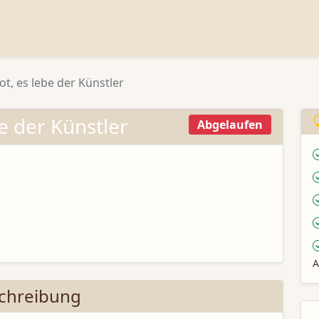
tot, es lebe der Künstler
be der Künstler
Abgelaufen
A
chreibung