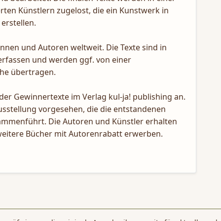
ten Künstlern zugelost, die ein Kunstwerk in
erstellen.
innen und Autoren weltweit. Die Texte sind in
erfassen und werden ggf. von einer
che übertragen.
 der Gewinnertexte im Verlag kul-ja! publishing an.
sstellung vorgesehen, die die entstandenen
ammenführt. Die Autoren und Künstler erhalten
eitere Bücher mit Autorenrabatt erwerben.