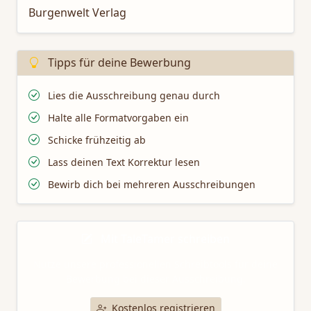
Burgenwelt Verlag
Tipps für deine Bewerbung
Lies die Ausschreibung genau durch
Halte alle Formatvorgaben ein
Schicke frühzeitig ab
Lass deinen Text Korrektur lesen
Bewirb dich bei mehreren Ausschreibungen
Mit TaleTamer schreiben
Nutze unsere professionellen Schreibtools für deine
Bewerbung bei dieser Ausschreibung.
Kostenlos registrieren