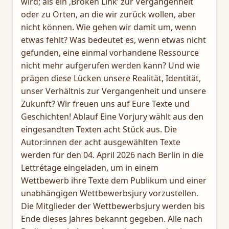
wird; als ein ‚Broken Link‘ zur Vergangenheit
oder zu Orten, an die wir zurück wollen, aber
nicht können. Wie gehen wir damit um, wenn
etwas fehlt? Was bedeutet es, wenn etwas nicht
gefunden, eine einmal vorhandene Ressource
nicht mehr aufgerufen werden kann? Und wie
prägen diese Lücken unsere Realität, Identität,
unser Verhältnis zur Vergangenheit und unsere
Zukunft? Wir freuen uns auf Eure Texte und
Geschichten! Ablauf Eine Vorjury wählt aus den
eingesandten Texten acht Stück aus. Die
Autor:innen der acht ausgewählten Texte
werden für den 04. April 2026 nach Berlin in die
Lettrétage eingeladen, um in einem
Wettbewerb ihre Texte dem Publikum und einer
unabhängigen Wettbewerbsjury vorzustellen.
Die Mitglieder der Wettbewerbsjury werden bis
Ende dieses Jahres bekannt gegeben. Alle nach