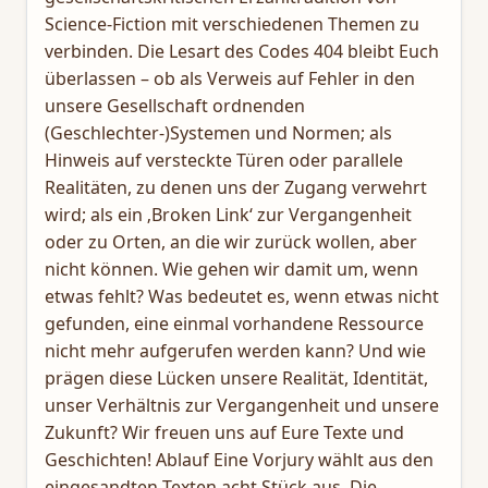
Science-Fiction mit verschiedenen Themen zu
verbinden. Die Lesart des Codes 404 bleibt Euch
überlassen – ob als Verweis auf Fehler in den
unsere Gesellschaft ordnenden
(Geschlechter-)Systemen und Normen; als
Hinweis auf versteckte Türen oder parallele
Realitäten, zu denen uns der Zugang verwehrt
wird; als ein ‚Broken Link‘ zur Vergangenheit
oder zu Orten, an die wir zurück wollen, aber
nicht können. Wie gehen wir damit um, wenn
etwas fehlt? Was bedeutet es, wenn etwas nicht
gefunden, eine einmal vorhandene Ressource
nicht mehr aufgerufen werden kann? Und wie
prägen diese Lücken unsere Realität, Identität,
unser Verhältnis zur Vergangenheit und unsere
Zukunft? Wir freuen uns auf Eure Texte und
Geschichten! Ablauf Eine Vorjury wählt aus den
eingesandten Texten acht Stück aus. Die