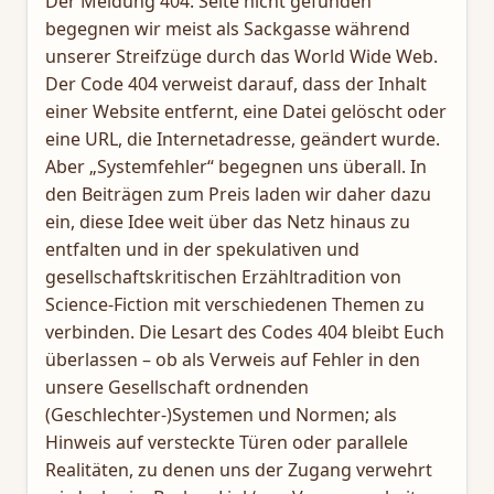
Der Meldung 404: Seite nicht gefunden
begegnen wir meist als Sackgasse während
unserer Streifzüge durch das World Wide Web.
Der Code 404 verweist darauf, dass der Inhalt
einer Website entfernt, eine Datei gelöscht oder
eine URL, die Internetadresse, geändert wurde.
Aber „Systemfehler“ begegnen uns überall. In
den Beiträgen zum Preis laden wir daher dazu
ein, diese Idee weit über das Netz hinaus zu
entfalten und in der spekulativen und
gesellschaftskritischen Erzähltradition von
Science-Fiction mit verschiedenen Themen zu
verbinden. Die Lesart des Codes 404 bleibt Euch
überlassen – ob als Verweis auf Fehler in den
unsere Gesellschaft ordnenden
(Geschlechter-)Systemen und Normen; als
Hinweis auf versteckte Türen oder parallele
Realitäten, zu denen uns der Zugang verwehrt