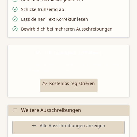
Schicke frühzeitig ab
Lass deinen Text Korrektur lesen
Bewirb dich bei mehreren Ausschreibungen
Mit TaleTamer schreiben
Nutze unsere professionellen Schreibtools für deine
Bewerbung bei dieser Ausschreibung.
Kostenlos registrieren
Weitere Ausschreibungen
Alle Ausschreibungen anzeigen