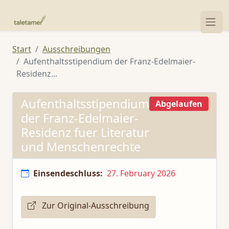
Start
Ausschreibungen
Aufenthaltsstipendium der Franz-Edelmaier-
Residenz...
Aufenthaltsstipendium
Abgelaufen
der Franz-Edelmaier-
Residenz fuer Literatur
und Menschenrechte
Einsendeschluss:
27. February 2026
Zur Original-Ausschreibung