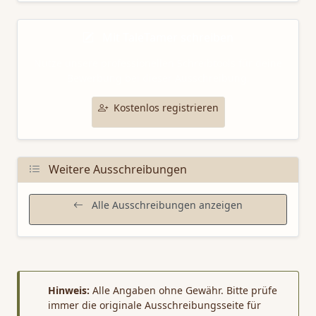
Mit TaleTamer schreiben
Nutze unsere professionellen Schreibtools für deine
Bewerbung bei dieser Ausschreibung.
Kostenlos registrieren
Weitere Ausschreibungen
Alle Ausschreibungen anzeigen
Hinweis:
Alle Angaben ohne Gewähr. Bitte prüfe
immer die originale Ausschreibungsseite für