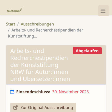
Start
Ausschreibungen
Arbeits- und Recherchestipendien der
Kunststiftung...
Arbeits- und
Abgelaufen
Recherchestipendien
der Kunststiftung
NRW für Autor:innen
und Übersetzer:innen
Einsendeschluss:
30. November 2025
Zur Original-Ausschreibung