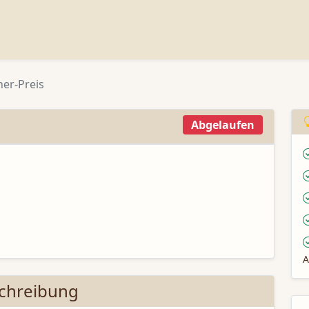
er-Preis
Abgelaufen
A
chreibung