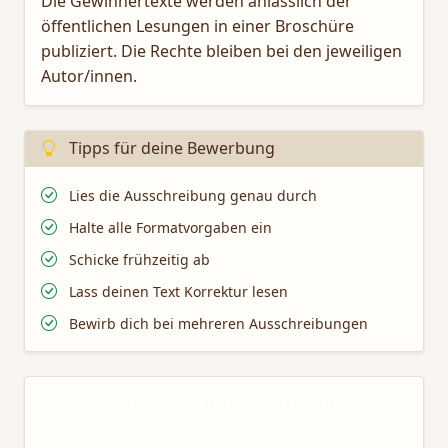
Die Gewinnertexte werden anlässlich der
öffentlichen Lesungen in einer Broschüre
publiziert. Die Rechte bleiben bei den jeweiligen
Autor/innen.
Tipps für deine Bewerbung
Lies die Ausschreibung genau durch
Halte alle Formatvorgaben ein
Schicke frühzeitig ab
Lass deinen Text Korrektur lesen
Bewirb dich bei mehreren Ausschreibungen
Mit TaleTamer schreiben
Nutze unsere professionellen Schreibtools für deine