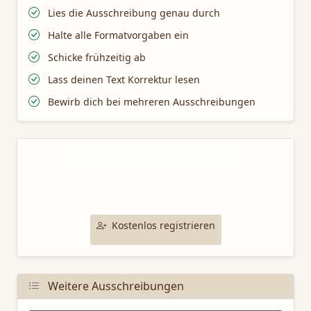
Lies die Ausschreibung genau durch
Halte alle Formatvorgaben ein
Schicke frühzeitig ab
Lass deinen Text Korrektur lesen
Bewirb dich bei mehreren Ausschreibungen
Mit TaleTamer schreiben
Nutze unsere professionellen Schreibtools für deine
Bewerbung bei dieser Ausschreibung.
Kostenlos registrieren
Weitere Ausschreibungen