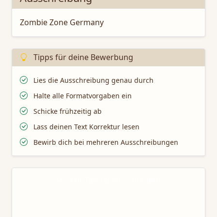
Zombie Zone Germany
Tipps für deine Bewerbung
Lies die Ausschreibung genau durch
Halte alle Formatvorgaben ein
Schicke frühzeitig ab
Lass deinen Text Korrektur lesen
Bewirb dich bei mehreren Ausschreibungen
Mit TaleTamer schreiben
Nutze unsere professionellen Schreibtools für deine
Bewerbung bei dieser Ausschreibung.