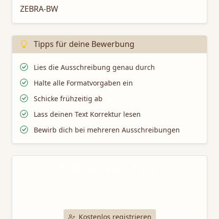
ZEBRA-BW
Tipps für deine Bewerbung
Lies die Ausschreibung genau durch
Halte alle Formatvorgaben ein
Schicke frühzeitig ab
Lass deinen Text Korrektur lesen
Bewirb dich bei mehreren Ausschreibungen
Mit TaleTamer schreiben
Nutze unsere professionellen Schreibtools für deine
Bewerbung bei dieser Ausschreibung.
Kostenlos registrieren