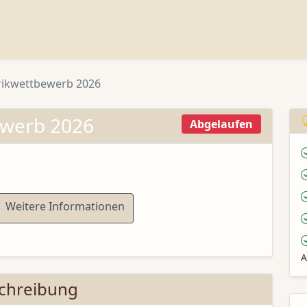
ikwettbewerb 2026
werb 2026
Abgelaufen
Weitere Informationen
A
chreibung