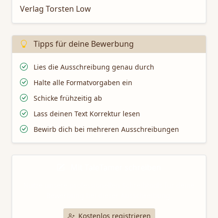
Verlag Torsten Low
Tipps für deine Bewerbung
Lies die Ausschreibung genau durch
Halte alle Formatvorgaben ein
Schicke frühzeitig ab
Lass deinen Text Korrektur lesen
Bewirb dich bei mehreren Ausschreibungen
Mit TaleTamer schreiben
Nutze unsere professionellen Schreibtools für deine
Bewerbung bei dieser Ausschreibung.
Kostenlos registrieren