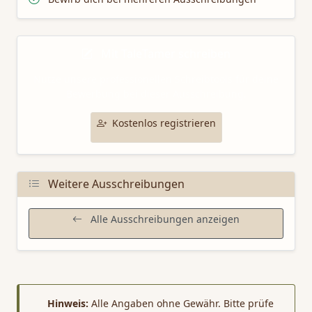
Mit TaleTamer schreiben
Nutze unsere professionellen Schreibtools für deine
Bewerbung bei dieser Ausschreibung.
Kostenlos registrieren
Weitere Ausschreibungen
Alle Ausschreibungen anzeigen
Hinweis:
Alle Angaben ohne Gewähr. Bitte prüfe