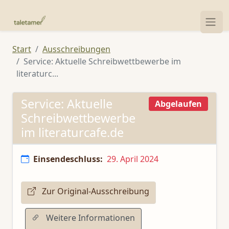
Start
Ausschreibungen
Service: Aktuelle Schreibwettbewerbe im
literaturc...
Service: Aktuelle
Abgelaufen
Schreibwettbewerbe
im literaturcafe.de
Einsendeschluss:
29. April 2024
Zur Original-Ausschreibung
Weitere Informationen