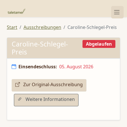
Start
Ausschreibungen
Caroline-Schlegel-Preis
Caroline-Schlegel-
Abgelaufen
Preis
Einsendeschluss:
05. August 2026
Zur Original-Ausschreibung
Weitere Informationen