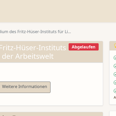
ium des Fritz-Hüser-Instituts für Li...
ritz-Hüser-Instituts
Abgelaufen
r der Arbeitswelt
Weitere Informationen
A