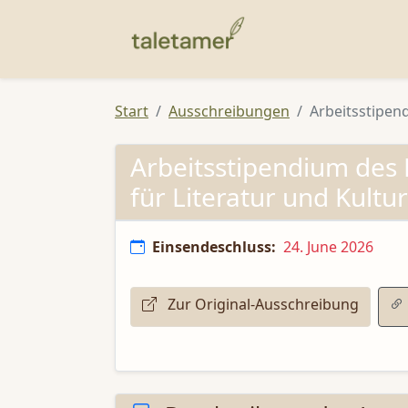
Start
Ausschreibungen
Arbeitsstipend
Arbeitsstipendium des F
für Literatur und Kultu
Einsendeschluss:
24. June 2026
Zur Original-Ausschreibung