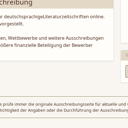
chreibung
N
ür deutschsprachigeLiteraturzeitschriften online.
vorgestellt.
endien, Wettbewerbe und weitere Ausschreibungen
rößere finanzielle Beteiligung der Bewerber
 prüfe immer die originale Ausschreibungsseite für aktuelle und 
Richtigkeit der Angaben oder die Durchführung der Ausschreibun