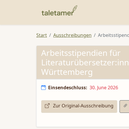
Start
Ausschreibungen
Arbeitsstipend
Arbeitsstipendien für
Literaturübersetzer:in
Württemberg
Einsendeschluss:
30. June 2026
Zur Original-Ausschreibung