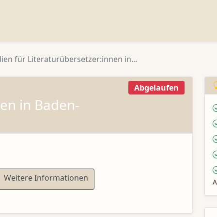
ien für Literaturübersetzer:innen in...
Abgelaufen
nen in Baden-
Weitere Informationen
A