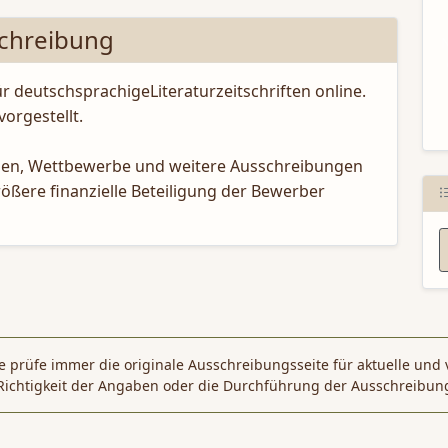
chreibung
N
ür deutschsprachigeLiteraturzeitschriften online.
vorgestellt.
endien, Wettbewerbe und weitere Ausschreibungen
rößere finanzielle Beteiligung der Bewerber
 prüfe immer die originale Ausschreibungsseite für aktuelle und 
Richtigkeit der Angaben oder die Durchführung der Ausschreibun